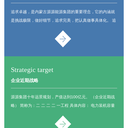
追求卓越，是内蒙古源源能源集团的重要理念，它的内涵就
是挑战极限，做好细节，追求完美，把认真做事具体化。 追
求卓越，是内蒙古源源能源集团的重要理念，它的内涵就是
挑战极限，做好细节，追
Strategic target
企业近期战略
源源集团十年远景规划，产值达到100亿元。 （企业近期战
略） 简称为：二 二 二 二 一工程 具体内容： 电力装机容量
达到2000MW 供热面积达到2000万平方米 铁合金生产达到
20万吨 供汽量达到200万吉焦 煤炭生产1000万吨